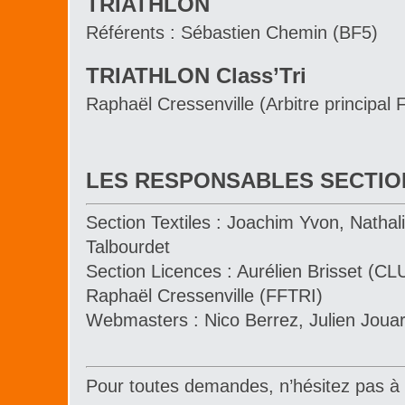
TRIATHLON
Référents : Sébastien Chemin (BF5)
TRIATHLON Class’Tri
Raphaël Cressenville (Arbitre principal
LES RESPONSABLES SECTIO
Section Textiles : Joachim Yvon, Nathal
Talbourdet
Section Licences : Aurélien Brisset (CL
Raphaël Cressenville (FFTRI)
Webmasters : Nico Berrez, Julien Jouar
Pour toutes demandes, n’hésitez pas à