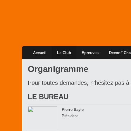
Accueil
Le Club
Epreuves
Deconf’ Cha
Organigramme
Pour toutes demandes, n’hésitez pas à
LE BUREAU
Pierre Bayle
Président