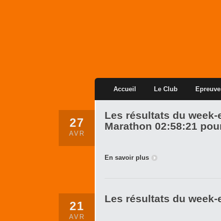
Accueil
Le Club
Epreuve
Les résultats du week-
27
Marathon 02:58:21 po
AVR
En savoir plus
Les résultats du week-e
21
AVR