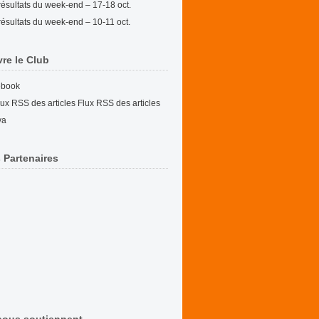
résultats du week-end – 17-18 oct.
résultats du week-end – 10-11 oct.
vre le Club
ebook
Flux RSS des articles
va
 Partenaires