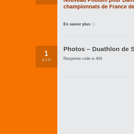
Nouveau Podium pour Damien
championnats de France de
En savoir plus
Photos – Duathlon de S
1
Response code is 404
AVR