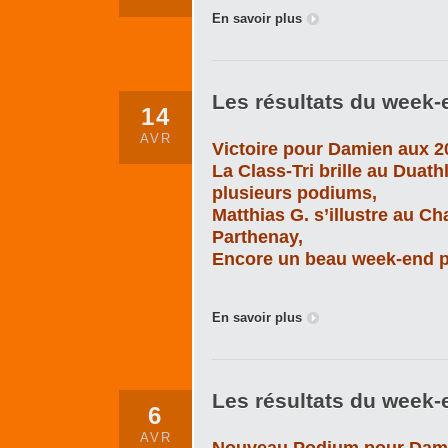
En savoir plus
Les résultats du week-e
14
AVR
Victoire pour Damien aux 2
La Class-Tri brille au Duath
plusieurs podiums,
Matthias G. s’illustre au 
Parthenay,
Encore un beau week-end p
En savoir plus
Les résultats du week-e
6
AVR