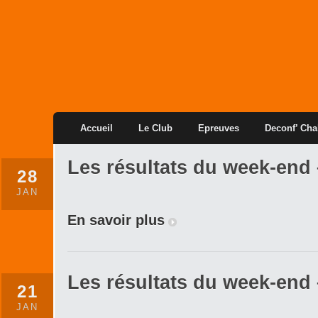
Accueil
Le Club
Epreuves
Deconf’ Cha
Les résultats du week-end 
28
JAN
En savoir plus
Les résultats du week-end 
21
JAN