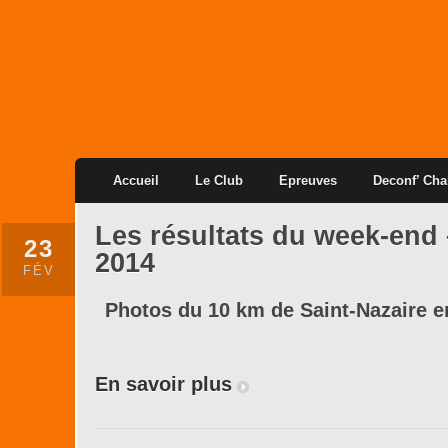
Accueil
Le Club
Epreuves
Deconf’ Cha
Les résultats du week-end –
23
2014
FÉV
Photos du 10 km de Saint-Nazaire e
En savoir plus