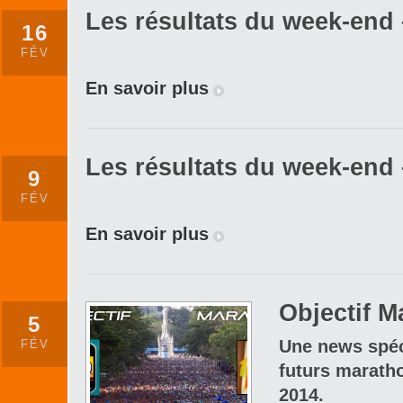
Les résultats du week-end –
16
FÉV
En savoir plus
Les résultats du week-end –
9
FÉV
En savoir plus
Objectif M
5
Une news spéc
FÉV
futurs marath
2014.