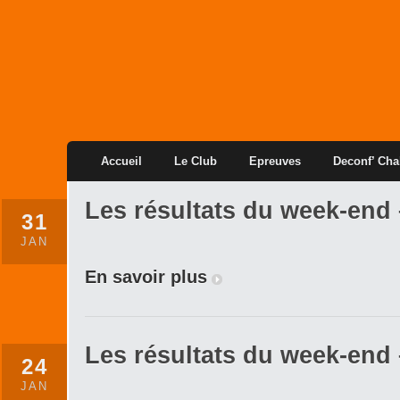
Accueil
Le Club
Epreuves
Deconf’ Cha
Les résultats du week-end 
31
JAN
En savoir plus
Les résultats du week-end 
24
JAN