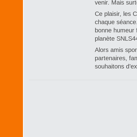
venir. Mais surt
Ce plaisir, les 
chaque séance. 
bonne humeur fon
planète SNLS4
Alors amis spor
partenaires, fa
souhaitons d’ex