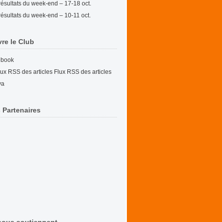
résultats du week-end – 17-18 oct.
résultats du week-end – 10-11 oct.
vre le Club
ebook
Flux RSS des articles
va
 Partenaires