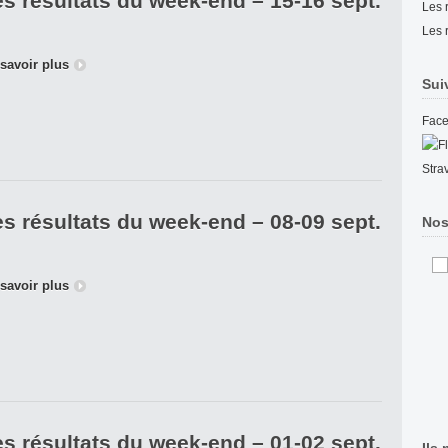
s résultats du week-end – 15-16 sept.
Les 
Les 
savoir plus
Sui
Fac
Stra
s résultats du week-end – 08-09 sept.
Nos
savoir plus
s résultats du week-end – 01-02 sept.