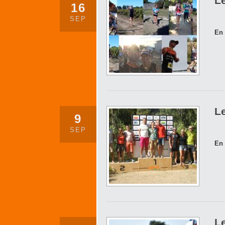
Le
16
SEP
En 
Le
9
SEP
En 
Le