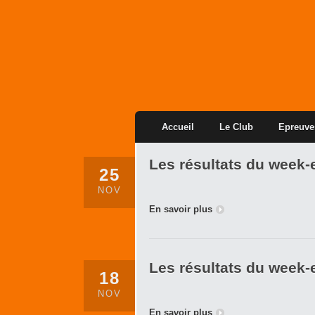
Accueil
Le Club
Epreuve
Les résultats du week-
25
NOV
En savoir plus
Les résultats du week-
18
NOV
En savoir plus