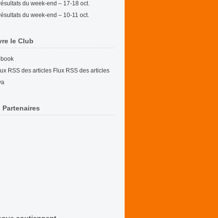
résultats du week-end – 17-18 oct.
résultats du week-end – 10-11 oct.
vre le Club
ebook
Flux RSS des articles
va
 Partenaires