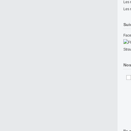
Les 
Les 
Sui
Fac
Stra
Nos