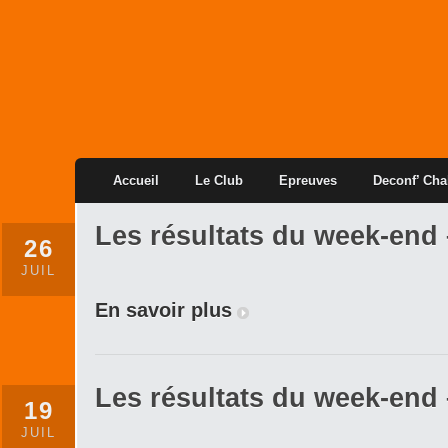
Accueil
Le Club
Epreuves
Deconf’ Cha
Les résultats du week-end –
26
JUIL
En savoir plus
Les résultats du week-end –
19
JUIL